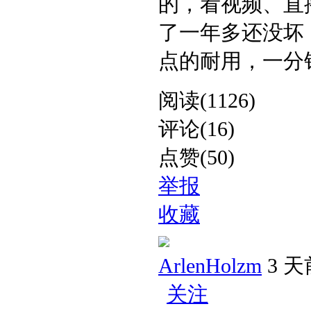
的，看视频、直
了一年多还没坏
点的耐用，一分钱一
阅读(1126)
评论(16)
点赞(50)
举报
收藏
ArlenHolzm
3 天
关注