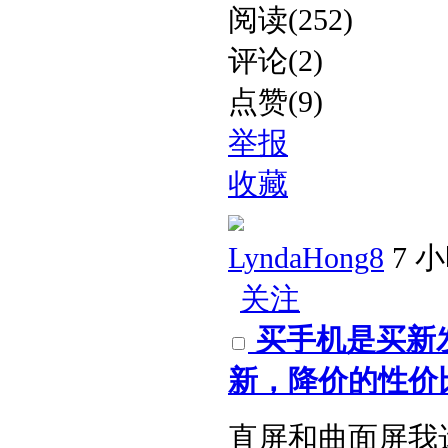
阅读(252)
评论(2)
点赞(9)
举报
收藏
LyndaHong8
7 
关注
买手机是买新
新，降价的性价比
直屏和曲面屏我