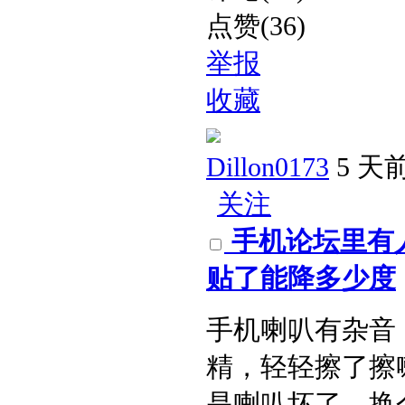
点赞(36)
举报
收藏
Dillon0173
5 天
关注
手机论坛里有
贴了能降多少度​
手机喇叭有杂音
精，轻轻擦了擦
是喇叭坏了，换