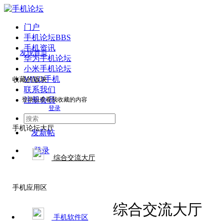
门户
手机论坛
BBS
手机资讯
发现首页
华为手机论坛
小米手机论坛
VIVO手机
收藏的版块
联系我们
注册会员
登录以查看我收藏的内容
登录
手机论坛大厅
发新帖
登录
综合交流大厅
手机应用区
综合交流大厅
手机软件区