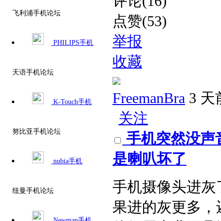
评论(16)
飞利浦手机论坛
点赞(53)
举报
PHILIPS手机
收藏
天语手机论坛
FreemanBra
3 天
K-Touch手机
关注
努比亚手机论坛
手机突然没声
是喇叭坏了​
nubia手机
手机摄像头进灰
纽曼手机论坛
果进的灰更多，
Newman手机