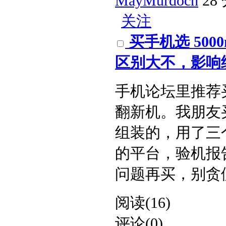
MayMurdoch
28
关注
买手机选 5000
区别大不，影响续
手机论坛里推荐
翻新机。我朋友买
组装的，用了三
的平台，验机报
问题再买，别贪便宜。
阅读(16)
评论(0)