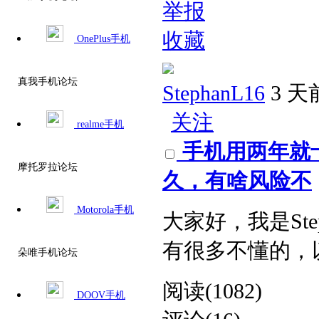
举报
收藏
OnePlus手机
真我手机论坛
StephanL16
3 天
关注
realme手机
手机用两年就
摩托罗拉论坛
久，有啥风险不​
Motorola手机
大家好，我是St
有很多不懂的，
朵唯手机论坛
阅读(1082)
DOOV手机