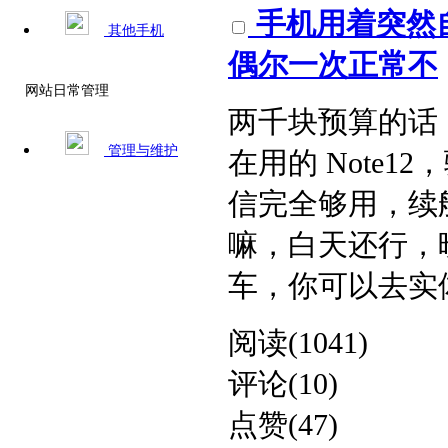
手机用着突然
其他手机
偶尔一次正常不​
网站日常管理
两千块预算的话，
管理与维护
在用的 Note1
信完全够用，续
嘛，白天还行，
车，你可以去实体店
阅读(1041)
评论(10)
点赞(47)