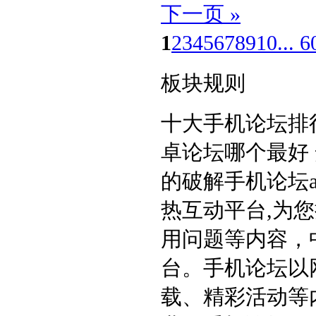
下一页 »
1
2
3
4
5
6
7
8
9
10
... 6
板块规则
十大手机论坛排行
卓论坛哪个最好
的破解手机论坛a
热互动平台,为
用问题等内容，中
台。手机论坛以
载、精彩活动等