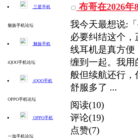
布哥在2026
三星手机
我今天最想说:
魅族手机论坛
必要纠结这个，
魅族手机
线耳机是真方便
缠到一起。我用的
iQOO手机论坛
般但续航还行，
iQOO手机
舒服多了 ...
OPPO手机论坛
阅读(10)
评论(19)
OPPO手机
点赞(7)
一加手机论坛