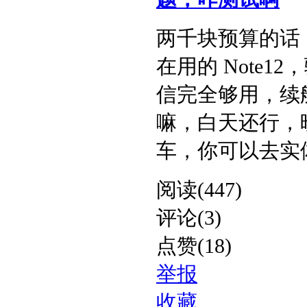
两千块预算的话，
在用的 Note1
信完全够用，续
嘛，白天还行，
车，你可以去实体店
阅读(447)
评论(3)
点赞(18)
举报
收藏