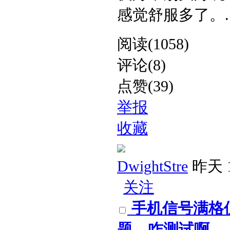
感觉舒服多了。​ ..
阅读(1058)
评论(8)
点赞(39)
举报
收藏
DwightStre
昨天 1
关注
手机信号满格
题，咋测试啊​