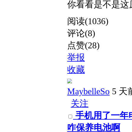
你看看是不是这原因。
阅读(1036)
评论(8)
点赞(28)
举报
收藏
MaybelleSo
5 天
关注
手机用了一年
咋保养电池啊​