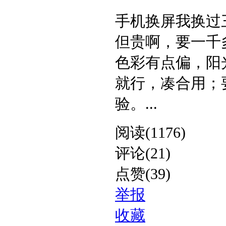
手机换屏我换过
但贵啊，要一千
色彩有点偏，阳
就行，凑合用；
验。​ ...
阅读(1176)
评论(21)
点赞(39)
举报
收藏