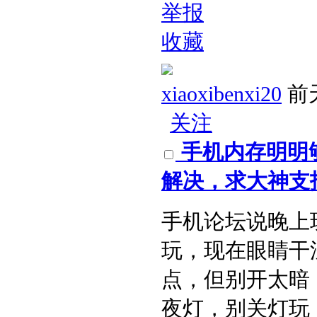
举报
收藏
xiaoxibenxi20
前天
关注
手机内存明明
解决，求大神支招
手机论坛说晚上
玩，现在眼睛干
点，但别开太暗
夜灯，别关灯玩