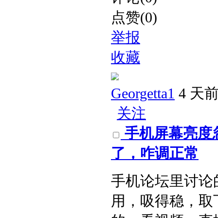
点赞(0)
举报
收藏
Georgetta1
4 天
关注
手机屏幕亮度
了，咋调正常​
手机论坛里讨论
用，吸得稳，取