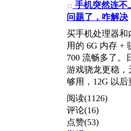
手机突然连不
问题了，咋解决​
买手机处理器和
用的 6G 内存 +
700 流畅多
游戏骁龙更稳，
够用，12G 以后更耐
阅读(1126)
评论(16)
点赞(53)