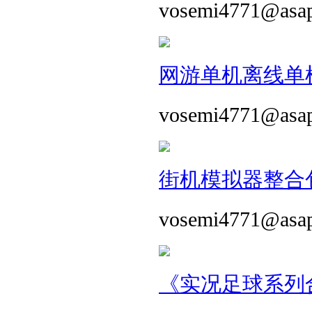
vosemi4771@asa
网游单机离线单机
vosemi4771@asa
街机模拟器整合包 
vosemi4771@asa
《实况足球系列合