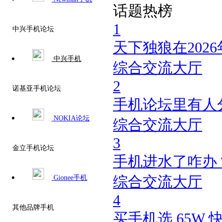
话题热榜
1
中兴手机论坛
天下独狼在202
中兴手机
综合交流大厅
2
诺基亚手机论坛
手机论坛里有人
NOKIA论坛
综合交流大厅
3
金立手机论坛
手机进水了咋办
Gionee手机
综合交流大厅
4
其他品牌手机
买手机选 65W 