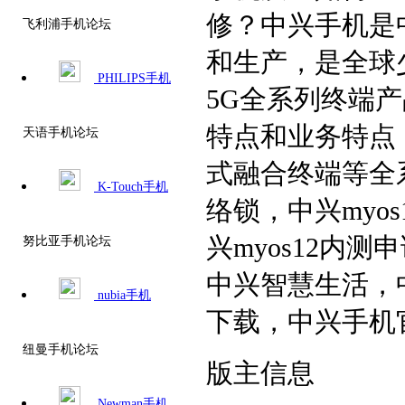
修？中兴手机是
飞利浦手机论坛
和生产，是全球少
PHILIPS手机
5G全系列终端
特点和业务特点
天语手机论坛
式融合终端等全
K-Touch手机
络锁，中兴myo
兴myos12内
努比亚手机论坛
中兴智慧生活，
nubia手机
下载，中兴手机
纽曼手机论坛
版主信息
Newman手机