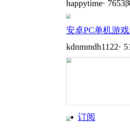
happytime
·
765
安卓PC单机游戏
kdnmmdh1122
·
5
订阅