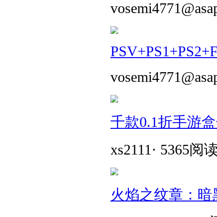
vosemi4771@asa
PSV+PS1+PS2+
vosemi4771@asa
千款0.1折手游
xs2111
·
5365阅
火焰之纹章：暗