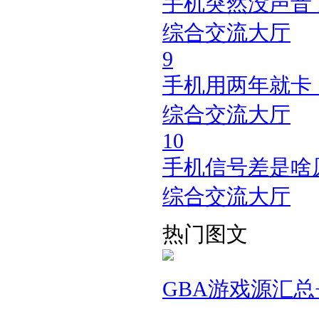
手机突然没声音
综合交流大厅
9
手机用两年就卡
综合交流大厅
10
手机信号差是啥
综合交流大厅
热门图文
GBA游戏源汇总+