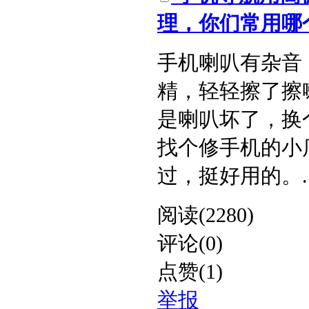
理，你们常用哪个
手机喇叭有杂音
精，轻轻擦了擦
是喇叭坏了，换
找个修手机的小
过，挺好用的。​ ..
阅读(2280)
评论(0)
点赞(1)
举报