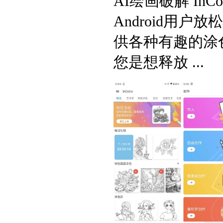
AI绘画破解 InCol
Android用
供各种有趣的涂
您是想释放 ...