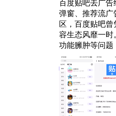
百度贴吧去广告纯净
弹窗、推荐流广
区，百度贴吧曾
容生态风靡一时
功能臃肿等问题 ..