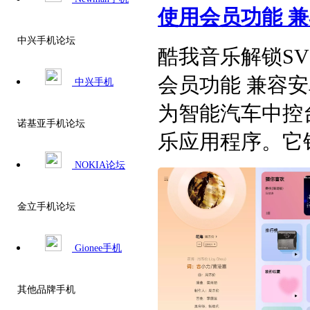
使用会员功能 兼容
中兴手机论坛
酷我音乐解锁SVIP
会员功能 兼容安
中兴手机
为智能汽车中控
诺基亚手机论坛
乐应用程序。它针
NOKIA论坛
金立手机论坛
Gionee手机
其他品牌手机