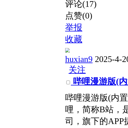
评论(17)
点赞(0)
举报
收藏
huxian9
2025-4-2
关注
哔哩漫游版(内置哔
哔哩漫游版(内置哔哩
哩，简称B站，
司，旗下的AP