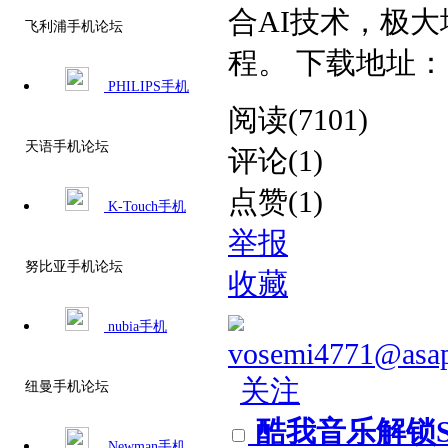
合AI技术，极
飞利浦手机论坛
程。 下载地址： v11
PHILIPS手机
阅读(7101)
天语手机论坛
评论(1)
点赞(1)
K-Touch手机
举报
努比亚手机论坛
收藏
nubia手机
vosemi4771@asa
关注
纽曼手机论坛
酷我音乐解锁SV
Newman手机