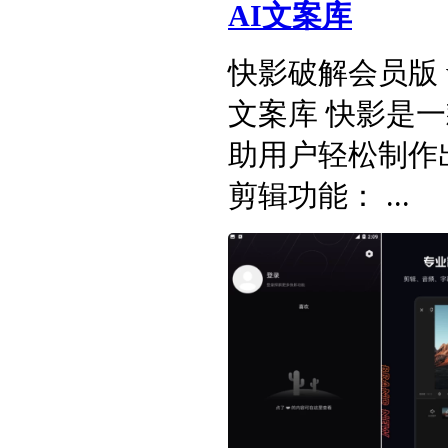
AI文案库
快影破解会员版 v6.
文案库 快影是
助用户轻松制作
剪辑功能： ...