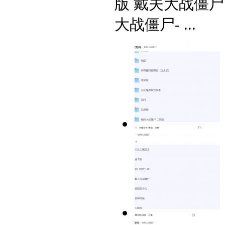
版 戴夫大战僵尸
大战僵尸- ...