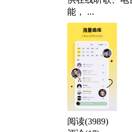
能， ...
阅读(3989)