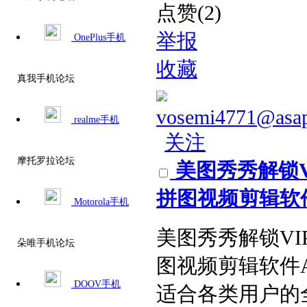
点赞(2)
举报
OnePlus手机
收藏
真我手机论坛
vosemi4771@asa
realme手机
关注
摩托罗拉论坛
美图秀秀解锁V
拼图视频剪辑软件AP
Motorola手机
美图秀秀解锁VI
朵唯手机论坛
图视频剪辑软件
DOOV手机
适合各类用户的