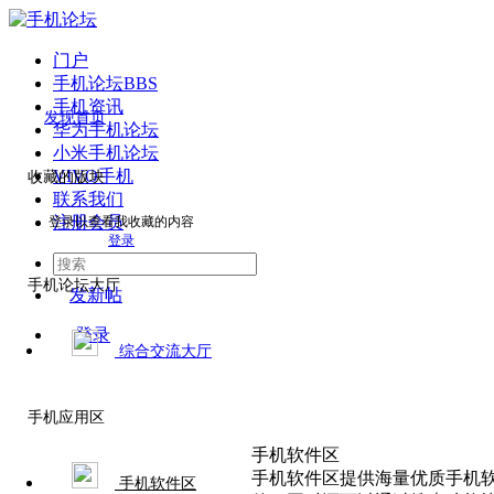
门户
手机论坛
BBS
手机资讯
发现首页
华为手机论坛
小米手机论坛
VIVO手机
收藏的版块
联系我们
注册会员
登录以查看我收藏的内容
登录
手机论坛大厅
发新帖
登录
综合交流大厅
手机应用区
手机软件区
手机软件区提供海量优质手机
手机软件区