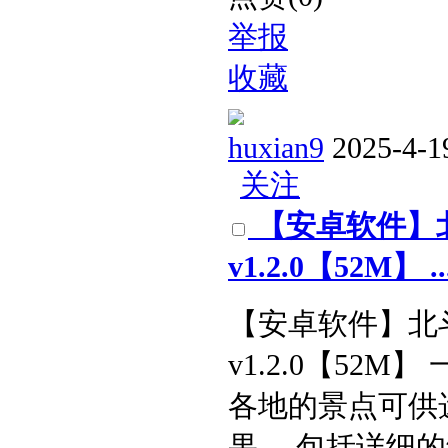
举报
收藏
huxian9
2025-4-1
关注
【安卓软件】
v1.2.0【52M】 ..
【安卓软件】北
v1.2.0【52
各地的景点可供
果， 包括详细的