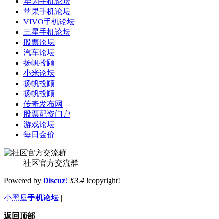
华为手机论坛
苹果手机论坛
VIVO手机论坛
三星手机论坛
股票论坛
汽车论坛
扬帆投顾
小米论坛
扬帆投顾
扬帆投顾
传奇发布网
股票配资门户
游戏论坛
每日金价
社区官方交流群
Powered by
Discuz!
X3.4
!copyright!
小黑屋
手机论坛
|
返回顶部