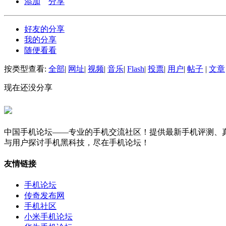
添加
分享
好友的分享
我的分享
随便看看
按类型查看:
全部
|
网址
|
视频
|
音乐
|
Flash
|
投票
|
用户
|
帖子
|
文章
现在还没分享
中国手机论坛——专业的手机交流社区！提供最新手机评测、真
与用户探讨手机黑科技，尽在手机论坛！
友情链接
手机论坛
传奇发布网
手机社区
小米手机论坛