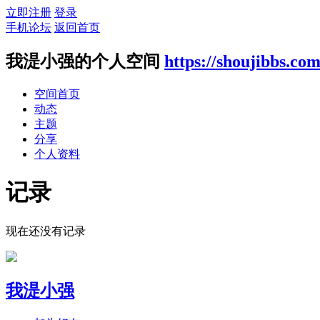
立即注册
登录
手机论坛
返回首页
我湜小强的个人空间
https://shoujibbs.co
空间首页
动态
主题
分享
个人资料
记录
现在还没有记录
我湜小强