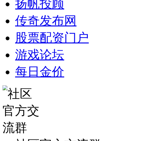
扬帆投顾
传奇发布网
股票配资门户
游戏论坛
每日金价