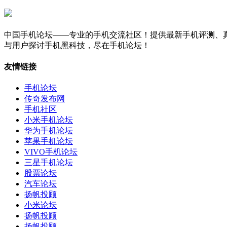
中国手机论坛——专业的手机交流社区！提供最新手机评测、真
与用户探讨手机黑科技，尽在手机论坛！
友情链接
手机论坛
传奇发布网
手机社区
小米手机论坛
华为手机论坛
苹果手机论坛
VIVO手机论坛
三星手机论坛
股票论坛
汽车论坛
扬帆投顾
小米论坛
扬帆投顾
扬帆投顾