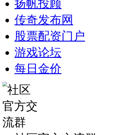
扬帆投顾
传奇发布网
股票配资门户
游戏论坛
每日金价