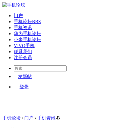
门户
手机论坛
BBS
手机资讯
华为手机论坛
小米手机论坛
VIVO手机
联系我们
注册会员
发新帖
登录
手机论坛
›
门户
›
手机资讯
›
B