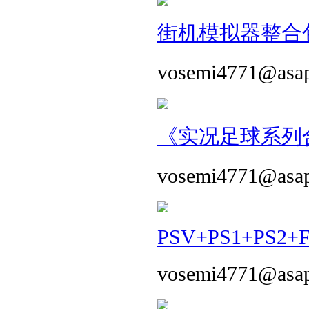
街机模拟器整合包 
vosemi4771@asa
《实况足球系列合
vosemi4771@asa
PSV+PS1+PS2+
vosemi4771@asa