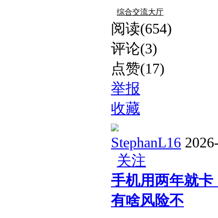
综合交流大厅
阅读(654)
评论(3)
点赞(17)
举报
收藏
StephanL16
2026
关注
手机用两年就卡
有啥风险不​