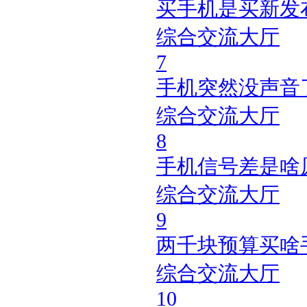
买手机是买新发
综合交流大厅
7
手机突然没声音
综合交流大厅
8
手机信号差是啥
综合交流大厅
9
两千块预算买啥
综合交流大厅
10