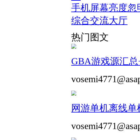
手机屏幕亮度忽
综合交流大厅
热门图文
GBA游戏源汇总+
vosemi4771@asa
网游单机离线单机
vosemi4771@asa