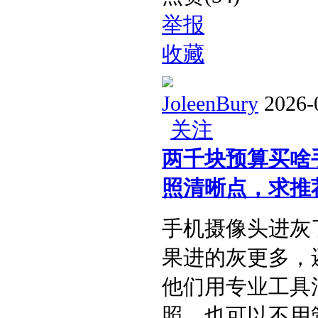
举报
收藏
JoleenBury
2026-
关注
两千块预算买啥
照清晰点，求推荐
手机摄像头进灰
果进的灰更多，
他们用专业工具
照，也可以不用