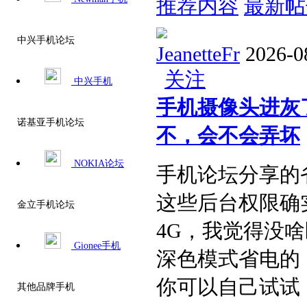
推荐内容
最新帖
中兴手机论坛
JeanetteFr
2026-0
关注
中兴手机
手机摄像头进灰
诺基亚手机论坛
不，会不会弄坏​
NOKIA论坛
手机论坛分享的
这些后台权限确实
金立手机论坛
4G，我觉得没
Gionee手机
深色模式省电的，
你可以自己试试，
其他品牌手机