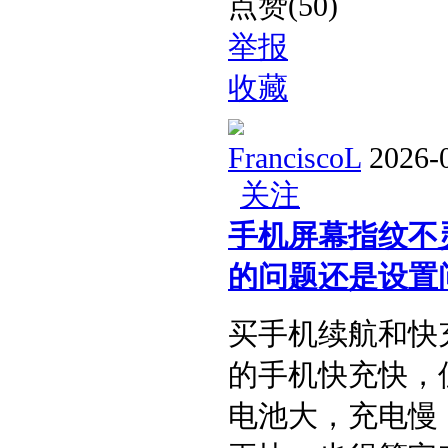
点赞(50)
举报
收藏
FranciscoL
2026-
关注
手机屏幕指纹不
的问题还是设置问
买手机续航和快
的手机快充快，
电池大，充电慢