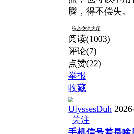
腾，得不偿失。​ .
综合交流大厅
阅读(1003)
评论(7)
点赞(22)
举报
收藏
UlyssesDuh
2026
关注
手机信号差是啥