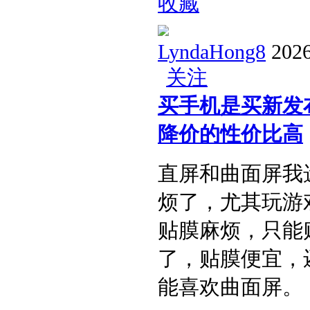
收藏
LyndaHong8
2026
关注
买手机是买新发
降价的性价比高​
直屏和曲面屏我
烦了，尤其玩游
贴膜麻烦，只能
了，贴膜便宜，
能喜欢曲面屏。​ .