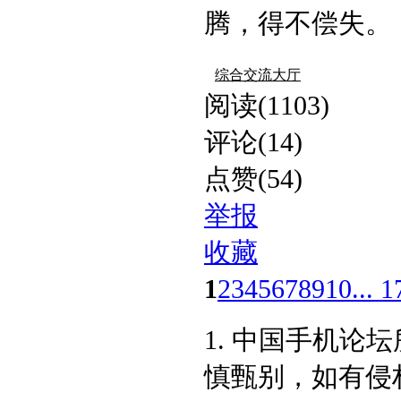
腾，得不偿失。​ .
综合交流大厅
阅读(1103)
评论(14)
点赞(54)
举报
收藏
1
2
3
4
5
6
7
8
9
10
... 1
1. 中国手机
慎甄别，如有侵