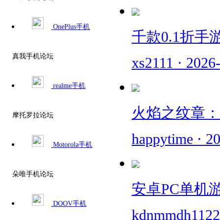
OnePlus手机
千款0.1折手
真我手机论坛
xs2111
·
2026
realme手机
火焰之纹章：
摩托罗拉论坛
happytime
·
20
Motorola手机
朵唯手机论坛
安卓PC单机游
DOOV手机
kdnmmdh1122