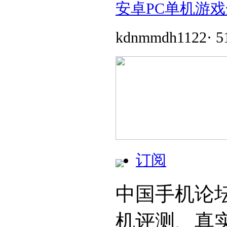
安卓PC单机游戏
kdnmmdh1122
·
5
订阅
中国手机论
机评测、真