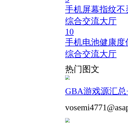
手机屏幕指纹不
综合交流大厅
10
手机电池健康度低
综合交流大厅
热门图文
GBA游戏源汇总+
vosemi4771@asa