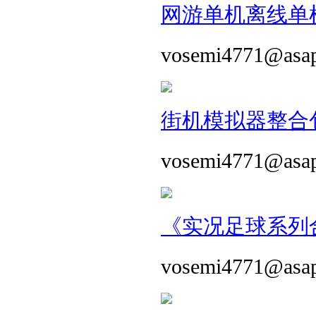
网游单机离线单机
vosemi4771@asa
街机模拟器整合包 
vosemi4771@asa
《实况足球系列合
vosemi4771@asa