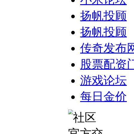
扬帆投顾
扬帆投顾
传奇发布
股票配资
游戏论坛
每日金价