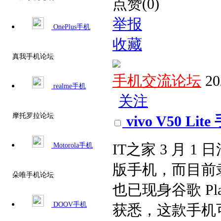
点赞(0)
举报
OnePlus手机
收藏
真我手机论坛
手机交流论坛
20
realme手机
关注
摩托罗拉论坛
vivo V50 
Motorola手机
IT之家 3 月 1
版手机，而目前隶属该
朵唯手机论坛
也已现身谷歌 P
DOOV手机
获悉，这款手机可