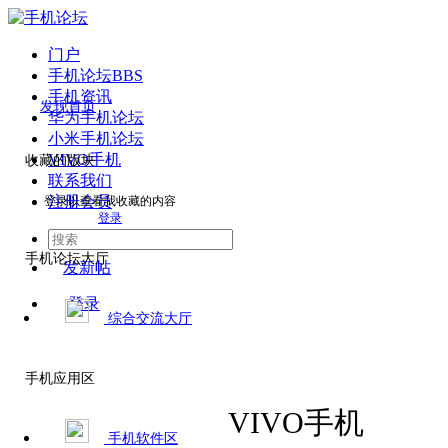
门户
手机论坛
BBS
手机资讯
发现首页
华为手机论坛
小米手机论坛
VIVO手机
收藏的版块
联系我们
注册会员
登录以查看我收藏的内容
登录
手机论坛大厅
发新帖
登录
综合交流大厅
手机应用区
VIVO手机
手机软件区