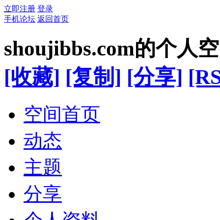
立即注册
登录
手机论坛
返回首页
shoujibbs.com的个人
[收藏]
[复制]
[分享]
[RS
空间首页
动态
主题
分享