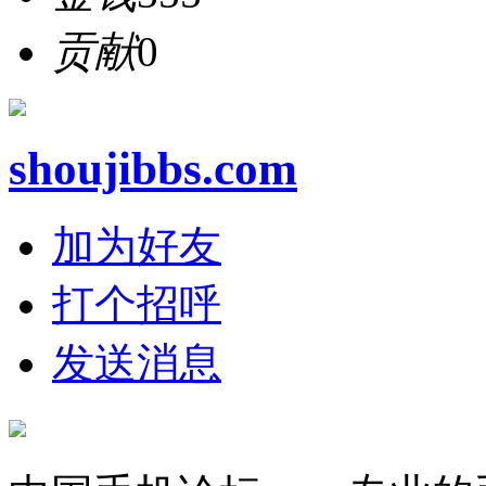
贡献
0
shoujibbs.com
加为好友
打个招呼
发送消息