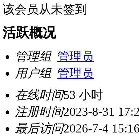
该会员从未签到
活跃概况
管理组
管理员
用户组
管理员
在线时间
53 小时
注册时间
2023-8-31 17:
最后访问
2026-7-4 15:1