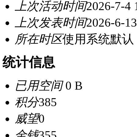
上次活动时间
2026-7-4 
上次发表时间
2026-6-13
所在时区
使用系统默认
统计信息
已用空间
0 B
积分
385
威望
0
金钱
355