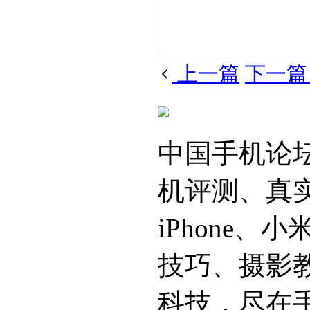
上一篇
下一
中国手机论
机评测、真
iPhone
技巧、摄影
科技，尽在