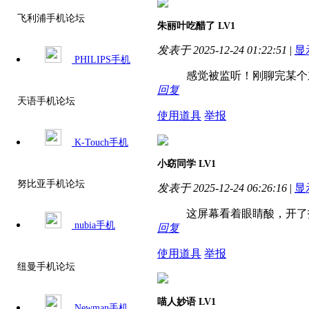
飞利浦手机论坛
朱丽叶吃醋了
LV1
发表于 2025-12-24 01:22:51
|
显
PHILIPS手机
感觉被监听！刚聊完某个东
回复
天语手机论坛
使用道具
举报
K-Touch手机
小窈同学
LV1
努比亚手机论坛
发表于 2025-12-24 06:26:16
|
显
这屏幕看着眼睛酸，开了
nubia手机
回复
使用道具
举报
纽曼手机论坛
喵人妙语
LV1
Newman手机