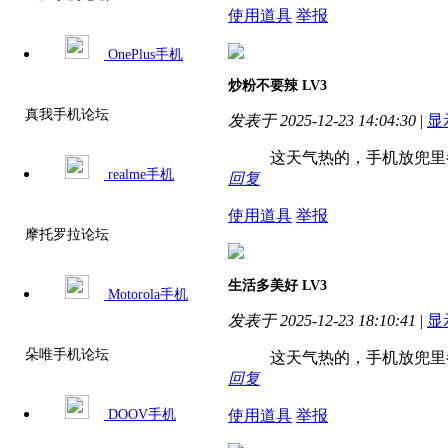
使用道具
举报
OnePlus手机
炒粉不要辣
LV3
真我手机论坛
发表于 2025-12-23 14:04:30
|
显
这天气热的，手机放兜里都
realme手机
回复
使用道具
举报
摩托罗拉论坛
生活多美好
LV3
Motorola手机
发表于 2025-12-23 18:10:41
|
显
朵唯手机论坛
这天气热的，手机放兜里都
回复
使用道具
举报
DOOV手机