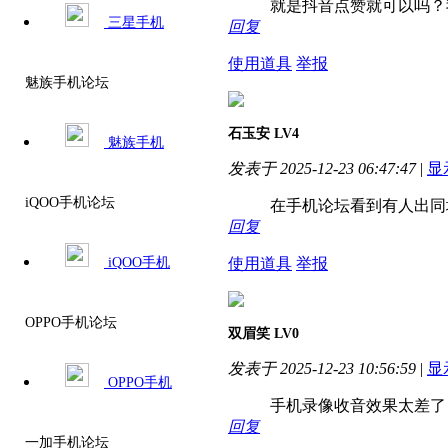
就是抖音点赞就可以吗？
三星手机
回复
使用道具
举报
魅族手机论坛
石玉安
LV4
魅族手机
发表于 2025-12-23 06:47:47
|
显
iQOO手机论坛
在手机论坛看到有人出同
回复
使用道具
举报
iQOO手机
OPPO手机论坛
双眉笑
LV0
发表于 2025-12-23 10:56:59
|
显
OPPO手机
手机录像收音效果太差了
回复
一加手机论坛