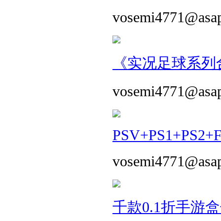
vosemi4771@asa
《实况足球系列合
vosemi4771@asa
PSV+PS1+PS2+
vosemi4771@asa
千款0.1折手游