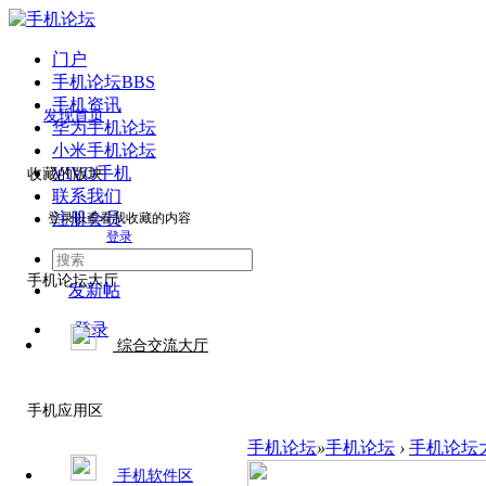
门户
手机论坛
BBS
手机资讯
发现首页
华为手机论坛
小米手机论坛
VIVO手机
收藏的版块
联系我们
注册会员
登录以查看我收藏的内容
登录
手机论坛大厅
发新帖
登录
综合交流大厅
手机应用区
手机论坛
»
手机论坛
›
手机论坛
手机软件区