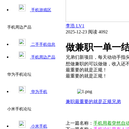
手机游戏区
李浩
LV1
手机周边产品
2025-12-23
阅读 4092
做兼职一单一结
二手手机信息
兄弟们新项目，每天动动手指
手机周边产品
想做兼职的可以做做，收入还不错，这
最重要的就是正规！
华为手机论坛
最重要的就是正规！
华为手机
兼职
最重要的
就是
正规
兄弟
小米手机论坛
上一篇名称：
手机用着突然自动
小米手机