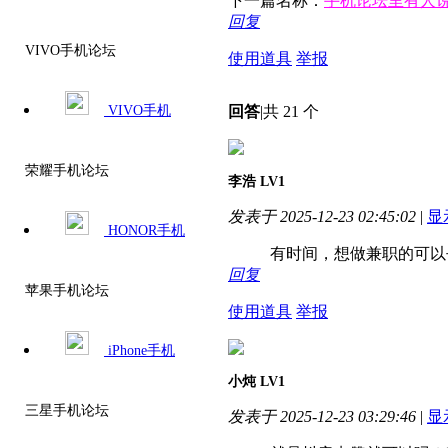
下一篇名称：
手机论坛里有人说
回复
VIVO手机论坛
使用道具
举报
回答
|
共 21 个
VIVO手机
荣耀手机论坛
李浩
LV1
发表于 2025-12-23 02:45:02
|
显
HONOR手机
有时间，想做兼职的可以
回复
苹果手机论坛
使用道具
举报
iPhone手机
小炖
LV1
三星手机论坛
发表于 2025-12-23 03:29:46
|
显