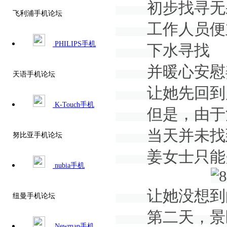
初步找寻无
飞利浦手机论坛
工作人员便立
PHILIPS手机
下水寻找
并暖心安慰
天语手机论坛
让她先回到岸
K-Touch手机
但是，由于河
当天并未找
努比亚手机论坛
姜女士只能
nubia手机
让她没想到
纽曼手机论坛
第二天，景
Newman手机