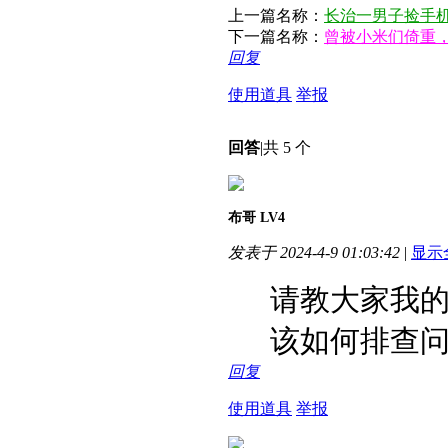
上一篇名称：
长治一男子捡手
下一篇名称：
曾被小米们倚重，
回复
使用道具
举报
回答
|
共 5 个
布哥
LV4
发表于 2024-4-9 01:03:42
|
显示
请教大家我
该如何排查
回复
使用道具
举报