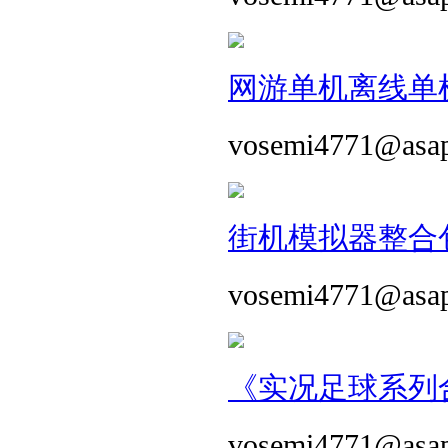
网游单机离线单机
vosemi4771@asa
街机模拟器整合包 
vosemi4771@asa
《实况足球系列合
vosemi4771@asa