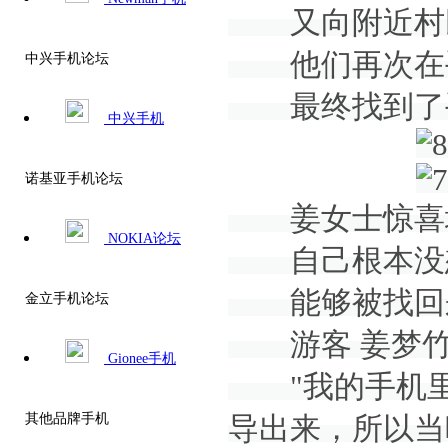
又向附近村民
他们再次在手
中兴手机论坛
最终找到了
中兴手机
诺基亚手机论坛
姜女士惊喜
NOKIA论坛
自己根本没
能够被找回
金立手机论坛
游客 姜梦竹
Gionee手机
"我的手机里
其他品牌手机
导出来，所以当