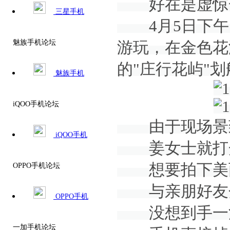
好在是虚惊
三星手机
4月5日下午
魅族手机论坛
游玩，在金色花
的"庄行花屿"划
魅族手机
iQOO手机论坛
由于现场景
iQOO手机
姜女士就打开
想要拍下美
OPPO手机论坛
与亲朋好友
OPPO手机
没想到手一
一加手机论坛