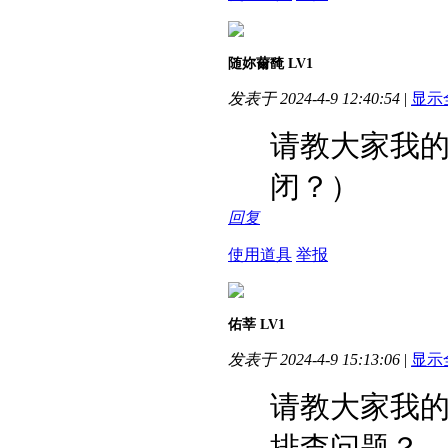
随妳薾馣
LV1
发表于 2024-4-9 12:40:54
|
显示
请教大家我
闭？）
回复
使用道具
举报
佑莘
LV1
发表于 2024-4-9 15:13:06
|
显示
请教大家我
排查问题？