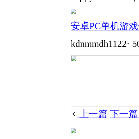
安卓PC单机游戏
kdnmmdh1122
·
5
上一篇
下一