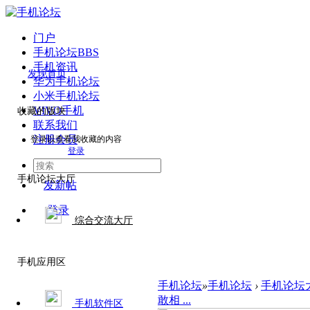
门户
手机论坛
BBS
手机资讯
发现首页
华为手机论坛
小米手机论坛
VIVO手机
收藏的版块
联系我们
注册会员
登录以查看我收藏的内容
登录
手机论坛大厅
发新帖
登录
综合交流大厅
手机应用区
手机论坛
»
手机论坛
›
手机论坛
敢相 ...
手机软件区