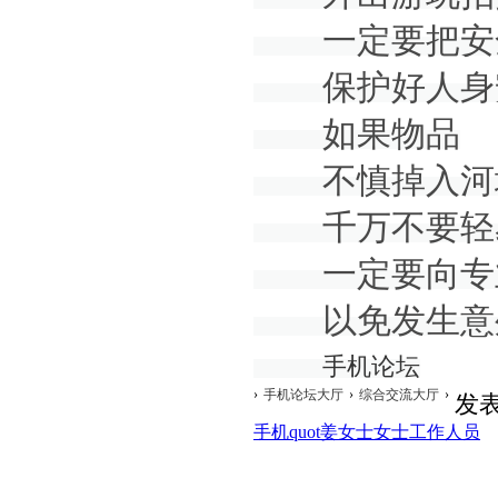
一定要把安全
保护好人身安
如果物品
不慎掉入河
千万不要轻易
一定要向专
以免发生意
手机论坛
›
手机论坛大厅
›
综合交流大厅
›
发
手机
quot
姜女士
女士
工作人员