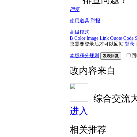
回复
使用道具
举报
高级模式
B
Color
Image
Link
Quote
Code
S
您需要登录后才可以回帖
登录
本版积分规则
回
发表回复
改内容来自
综合交流
进入
相关推荐