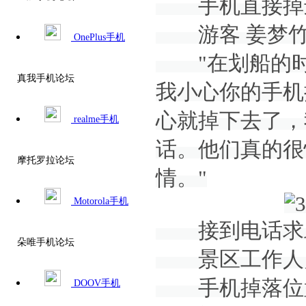
手机直接掉
游客 姜梦竹
OnePlus手机
"在划船的时
真我手机论坛
我小心你的手机
心就掉下去了，
realme手机
话。他们真的很
摩托罗拉论坛
情。"
Motorola手机
接到电话求
朵唯手机论坛
景区工作人员
手机掉落位置
DOOV手机