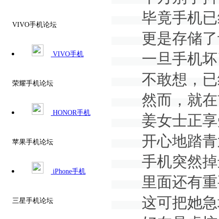
毕竟手机已经
VIVO手机论坛
更是存储了许
VIVO手机
一旦手机坏了、
不敢想，已经
荣耀手机论坛
然而，就在
HONOR手机
姜女士正享受
开心地踏青
苹果手机论坛
手机突然掉
iPhone手机
里面还有重要
这可把她急
三星手机论坛