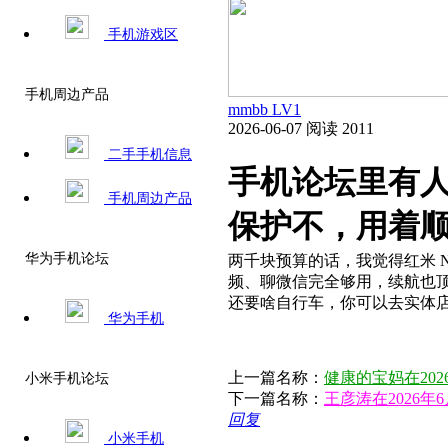
手机游戏区
手机周边产品
mmbb
LV1
2026-06-07
阅读 2011
二手手机信息
手机论坛里有
手机周边产品
保护不，用着顺
华为手机论坛
两千块预算的话，我觉得红米 Not
频、聊微信完全够用，续航也
还要啥自行车，你可以去实体店
华为手机
上一篇名称：
健康的宝妈在20
小米手机论坛
下一篇名称：
王彦涛在2026
回复
小米手机