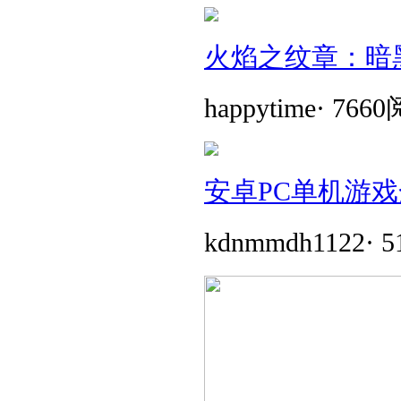
火焰之纹章：暗
happytime
·
766
安卓PC单机游戏
kdnmmdh1122
·
5