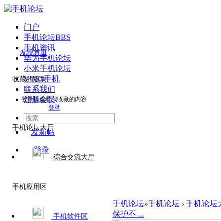
门户
手机论坛
BBS
手机资讯
发现首页
华为手机论坛
小米手机论坛
VIVO手机
收藏的版块
联系我们
注册会员
登录以查看我收藏的内容
登录
手机论坛大厅
发新帖
登录
综合交流大厅
手机应用区
手机论坛
»
手机论坛
›
手机论坛
保护不 ...
手机软件区