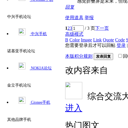
感觉折叠屏是未来，但现在
回复
中兴手机论坛
使用道具
举报
1
2
3
/ 3 页
下一页
高级模式
中兴手机
B
Color
Image
Link
Quote
Code
S
您需要登录后才可以回帖
登录
诺基亚手机论坛
本版积分规则
回
发表回复
改内容来自
NOKIA论坛
金立手机论坛
综合交流
Gionee手机
进入
其他品牌手机
热门图文