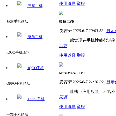
使用道具
举报
三星手机
魅族手机论坛
韫秋
LV0
发表于 2026-6-7 20:03:53
|
显示
魅族手机
感觉现在手机性能都过剩
回复
iQOO手机论坛
使用道具
举报
iQOO手机
MitziMace6
LV1
发表于 2026-6-7 21:10:02
|
显示
OPPO手机论坛
吐槽下应用权限，不给不让
回复
OPPO手机
使用道具
举报
一加手机论坛