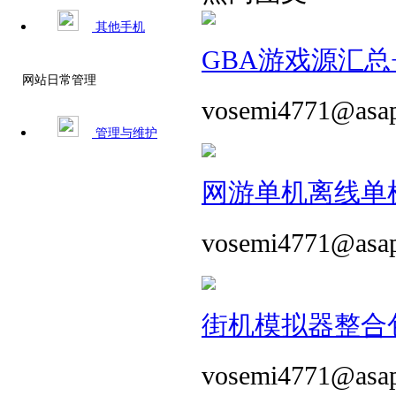
其他手机
GBA游戏源汇总+
网站日常管理
vosemi4771@asa
管理与维护
网游单机离线单机
vosemi4771@asa
街机模拟器整合包 
vosemi4771@asa