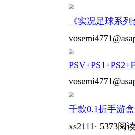
《实况足球系列合
vosemi4771@asa
PSV+PS1+PS2+
vosemi4771@asa
千款0.1折手游
xs2111
·
5373阅