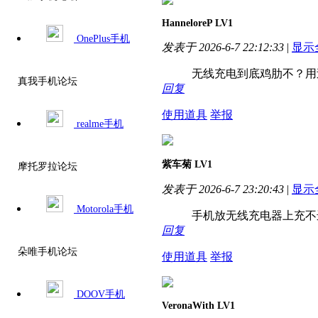
HanneloreP
LV1
OnePlus手机
发表于 2026-6-7 22:12:33
|
显示
无线充电到底鸡肋不？用
真我手机论坛
回复
使用道具
举报
realme手机
紫车菊
LV1
摩托罗拉论坛
发表于 2026-6-7 23:20:43
|
显示
Motorola手机
手机放无线充电器上充不进
回复
朵唯手机论坛
使用道具
举报
DOOV手机
VeronaWith
LV1