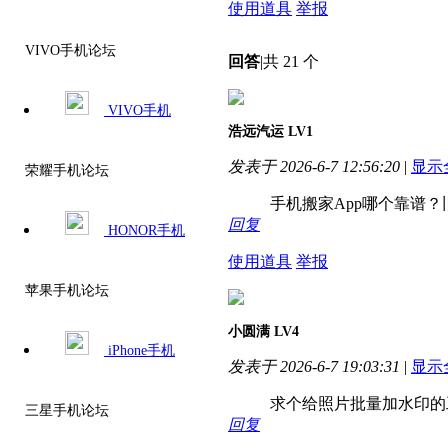
使用道具
举报
VIVO手机论坛
回答
|
共 21 个
VIVO手机
浩远汽运
LV1
发表于 2026-6-7 12:56:20
|
显示
荣耀手机论坛
手机搬家App哪个靠谱
回复
HONOR手机
使用道具
举报
苹果手机论坛
小圆满
LV4
iPhone手机
发表于 2026-6-7 19:03:31
|
显示
求个给照片批量加水印的
三星手机论坛
回复