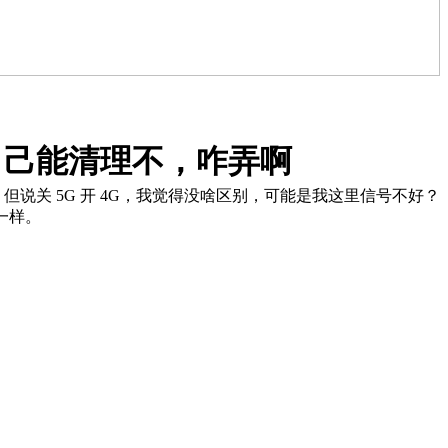
己能清理不，咋弄啊​
关 5G 开 4G，我觉得没啥区别，可能是我这里信号不好？
样。​