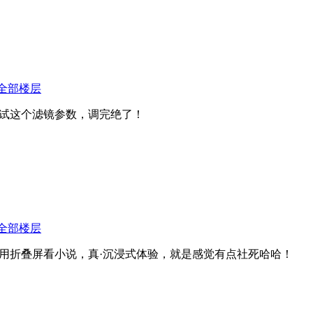
全部楼层
试这个滤镜参数，调完绝了！
全部楼层
用折叠屏看小说，真·沉浸式体验，就是感觉有点社死哈哈！