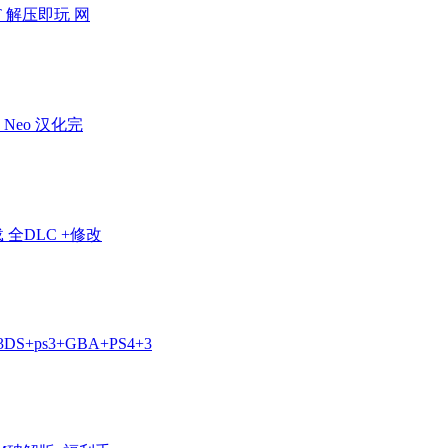
 解压即玩 网
Neo 汉化完
全DLC +修改
3DS+ps3+GBA+PS4+3