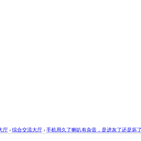
大厅
›
综合交流大厅
›
手机用久了喇叭有杂音，是进灰了还是坏了？