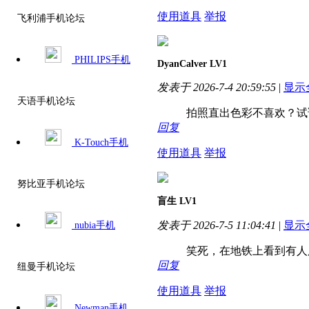
使用道具
举报
飞利浦手机论坛
PHILIPS手机
DyanCalver
LV1
发表于 2026-7-4 20:59:55
|
显示
天语手机论坛
拍照直出色彩不喜欢？试
回复
K-Touch手机
使用道具
举报
努比亚手机论坛
盲生
LV1
发表于 2026-7-5 11:04:41
|
显示
nubia手机
笑死，在地铁上看到有人
回复
纽曼手机论坛
使用道具
举报
Newman手机