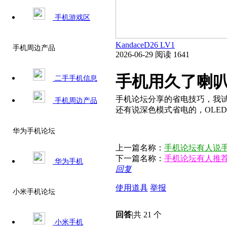
手机游戏区
KandaceD26
LV1
手机周边产品
2026-06-29
阅读 1641
手机用久了喇叭
二手手机信息
手机论坛分享的省电技巧，我试
手机周边产品
还有说深色模式省电的，OLED
华为手机论坛
上一篇名称：
手机论坛有人说手
下一篇名称：
手机论坛有人推
华为手机
回复
使用道具
举报
小米手机论坛
回答
|
共 21 个
小米手机