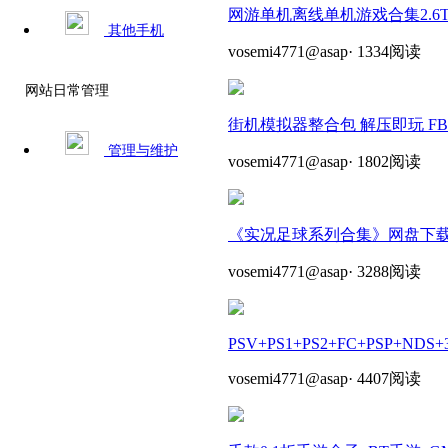
网游单机离线单机游戏合集2.6T
其他手机
vosemi4771@asap
·
1334阅读
网站日常管理
街机模拟器整合包 解压即玩 FB 
管理与维护
vosemi4771@asap
·
1802阅读
《实况足球系列合集》网盘下载 
vosemi4771@asap
·
3288阅读
PSV+PS1+PS2+FC+PSP+NDS+
vosemi4771@asap
·
4407阅读