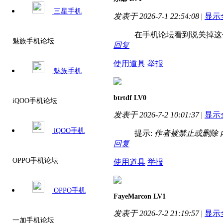
三星手机
发表于 2026-7-1 22:54:08
|
显示
在手机论坛看到说关掉这
魅族手机论坛
回复
使用道具
举报
魅族手机
btrtdf
LV0
iQOO手机论坛
发表于 2026-7-2 10:01:37
|
显示
iQOO手机
提示:
作者被禁止或删除 
回复
OPPO手机论坛
使用道具
举报
OPPO手机
FayeMarcon
LV1
发表于 2026-7-2 21:19:57
|
显示
一加手机论坛