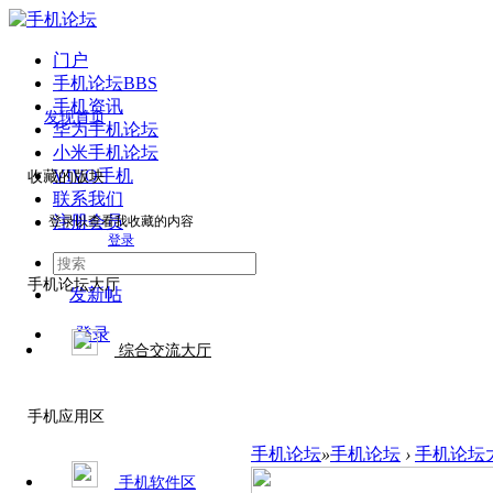
门户
手机论坛
BBS
手机资讯
发现首页
华为手机论坛
小米手机论坛
VIVO手机
收藏的版块
联系我们
注册会员
登录以查看我收藏的内容
登录
手机论坛大厅
发新帖
登录
综合交流大厅
手机应用区
手机论坛
»
手机论坛
›
手机论坛
手机软件区