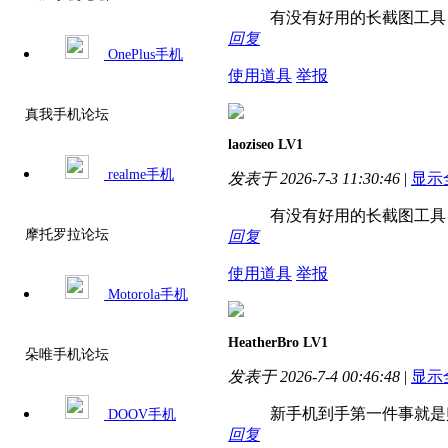
有没有好用的长截图工具？
回复
OnePlus手机
使用道具
举报
真我手机论坛
laoziseo
LV1
realme手机
发表于 2026-7-3 11:30:46
|
显示
有没有好用的长截图工具？
摩托罗拉论坛
回复
使用道具
举报
Motorola手机
HeatherBro
LV1
朵唯手机论坛
发表于 2026-7-4 00:46:48
|
显示
新手机到手第一件事就是贴
DOOV手机
回复