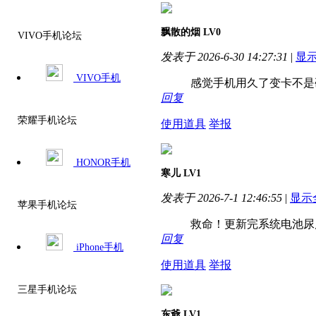
飘散的烟
LV0
VIVO手机论坛
发表于 2026-6-30 14:27:31
|
显
VIVO手机
感觉手机用久了变卡不是硬
回复
荣耀手机论坛
使用道具
举报
HONOR手机
寒儿
LV1
发表于 2026-7-1 12:46:55
|
显示
苹果手机论坛
救命！更新完系统电池尿
回复
iPhone手机
使用道具
举报
三星手机论坛
东爺
LV1