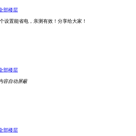
全部楼层
个设置能省电，亲测有效！分享给大家！
全部楼层
内容自动屏蔽
全部楼层