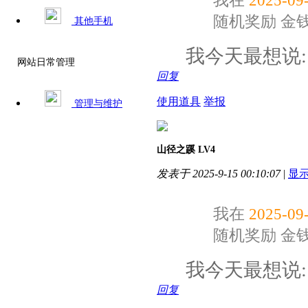
随机奖励
金
其他手机
我今天最想说
网站日常管理
回复
使用道具
举报
管理与维护
山径之蹊
LV4
发表于 2025-9-15 00:10:07
|
显
我在
2025-09-
随机奖励
金
我今天最想说
回复