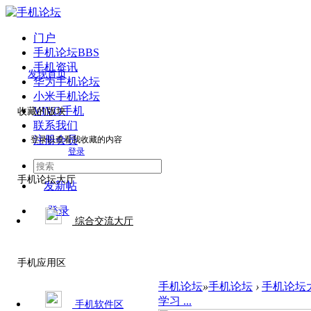
门户
手机论坛
BBS
手机资讯
发现首页
华为手机论坛
小米手机论坛
VIVO手机
收藏的版块
联系我们
注册会员
登录以查看我收藏的内容
登录
手机论坛大厅
发新帖
登录
综合交流大厅
手机应用区
手机论坛
»
手机论坛
›
手机论坛
学习 ...
手机软件区