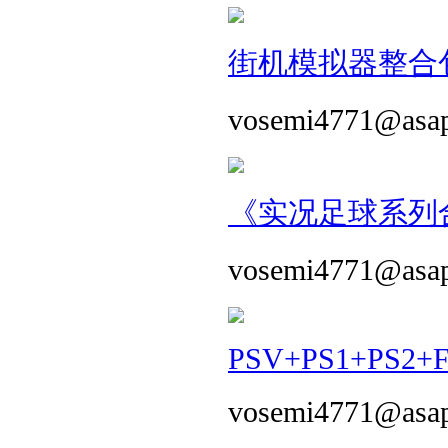
街机模拟器整合包 
vosemi4771@asa
《实况足球系列合
vosemi4771@asa
PSV+PS1+PS2+
vosemi4771@asa