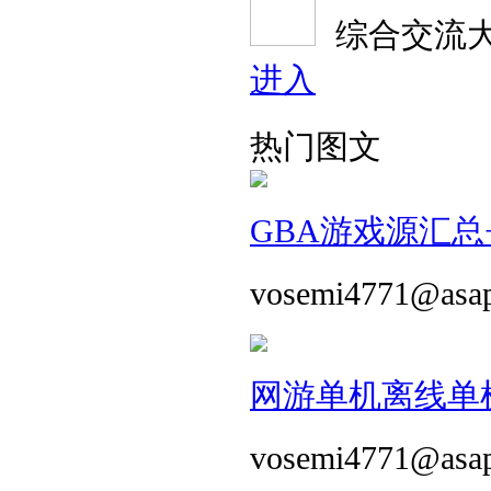
综合交流
进入
热门图文
GBA游戏源汇总+
vosemi4771@asa
网游单机离线单机
vosemi4771@asa