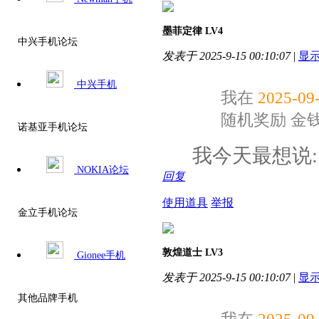
墨菲定律
LV4
中兴手机论坛
发表于 2025-9-15 00:10:07
|
显
中兴手机
我在
2025-09-
随机奖励
金
诺基亚手机论坛
我今天最想说
NOKIA论坛
回复
使用道具
举报
金立手机论坛
敦煌道士
LV3
Gionee手机
发表于 2025-9-15 00:10:07
|
显
其他品牌手机
我在
2025-09-