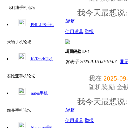
飞利浦手机论坛
我今天最想说
回复
PHILIPS手机
使用道具
举报
天语手机论坛
瑪麗隔壁
LV4
K-Touch手机
发表于 2025-9-15 00:10:07
|
显
努比亚手机论坛
我在
2025-09-
随机奖励
金
nubia手机
我今天最想说
回复
纽曼手机论坛
使用道具
举报
Newman手机