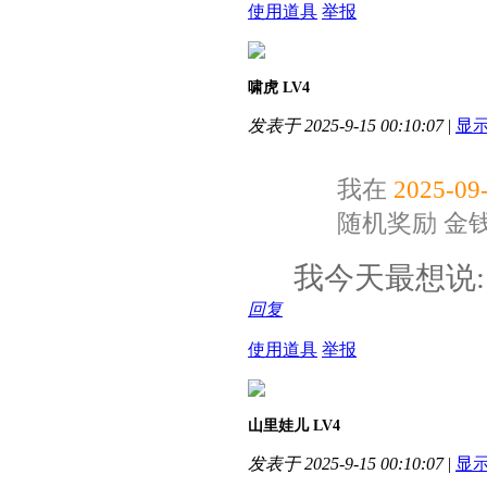
使用道具
举报
啸虎
LV4
发表于 2025-9-15 00:10:07
|
显
我在
2025-09-
随机奖励
金
我今天最想说
回复
使用道具
举报
山里娃儿
LV4
发表于 2025-9-15 00:10:07
|
显