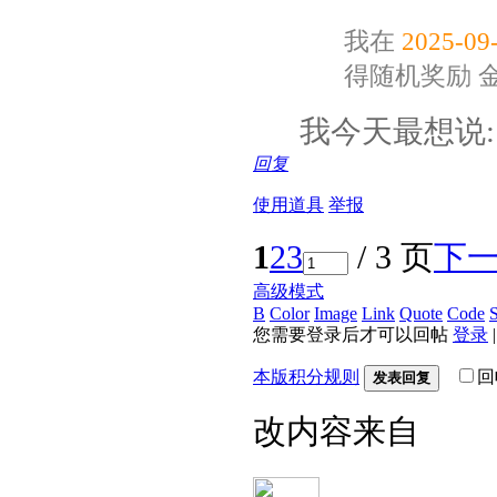
我在
2025-09-
得随机奖励
我今天最想说
回复
使用道具
举报
1
2
3
/ 3 页
下
高级模式
B
Color
Image
Link
Quote
Code
S
您需要登录后才可以回帖
登录
本版积分规则
回
发表回复
改内容来自