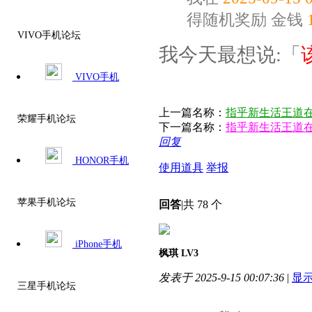
得随机奖励
金钱
VIVO手机论坛
我今天最想说:「
VIVO手机
上一篇名称：
指乎新生活王道在
荣耀手机论坛
下一篇名称：
指乎新生活王道在
回复
HONOR手机
使用道具
举报
苹果手机论坛
回答
|
共 78 个
iPhone手机
枫琪
LV3
发表于 2025-9-15 00:07:36
|
显
三星手机论坛