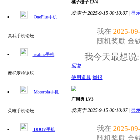
橘子橙子
LV4
发表于 2025-9-15 00:10:07
|
显
OnePlus手机
我在
2025-09-
真我手机论坛
随机奖励
金
我今天最想说
realme手机
回复
摩托罗拉论坛
使用道具
举报
Motorola手机
广周勇
LV3
发表于 2025-9-15 00:10:07
|
显
朵唯手机论坛
我在
2025-09-
DOOV手机
随机奖励
金