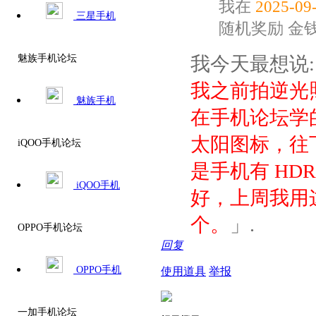
我在
2025-09-
三星手机
随机奖励
金
我今天最想说
魅族手机论坛
我之前拍逆光
魅族手机
在手机论坛学
太阳图标，往
iQOO手机论坛
是手机有 H
iQOO手机
好，上周我用
个。​
」.
OPPO手机论坛
回复
OPPO手机
使用道具
举报
一加手机论坛