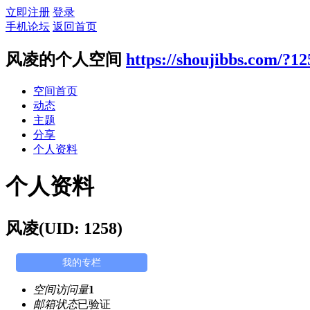
立即注册
登录
手机论坛
返回首页
风凌的个人空间
https://shoujibbs.com/?12
空间首页
动态
主题
分享
个人资料
个人资料
风凌
(UID: 1258)
我的专栏
空间访问量
1
邮箱状态
已验证