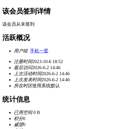
该会员签到详情
该会员从未签到
活跃概况
用户组
手机一星
注册时间
2023-10-6 18:52
最后访问
2026-6-2 14:46
上次活动时间
2026-6-2 14:46
上次发表时间
2026-6-2 14:46
所在时区
使用系统默认
统计信息
已用空间
0 B
积分
0
威望
0