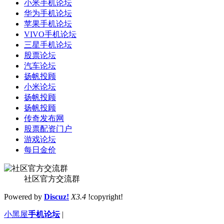
小米手机论坛
华为手机论坛
苹果手机论坛
VIVO手机论坛
三星手机论坛
股票论坛
汽车论坛
扬帆投顾
小米论坛
扬帆投顾
扬帆投顾
传奇发布网
股票配资门户
游戏论坛
每日金价
社区官方交流群
Powered by
Discuz!
X3.4
!copyright!
小黑屋
手机论坛
|