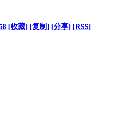
58
[收藏]
[复制]
[分享]
[RSS]