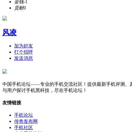
金钱
-1
贡献
0
风凌
加为好友
打个招呼
发送消息
中国手机论坛——专业的手机交流社区！提供最新手机评测、真
与用户探讨手机黑科技，尽在手机论坛！
友情链接
手机论坛
传奇发布网
手机社区