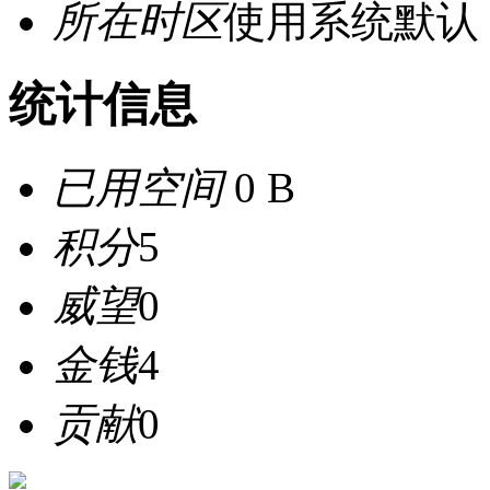
所在时区
使用系统默认
统计信息
已用空间
0 B
积分
5
威望
0
金钱
4
贡献
0