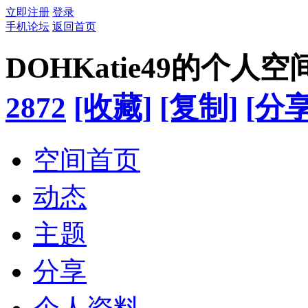
立即注册
登录
手机论坛
返回首页
DOHKatie49的个人空
2872
[收藏]
[复制]
[分享
空间首页
动态
主题
分享