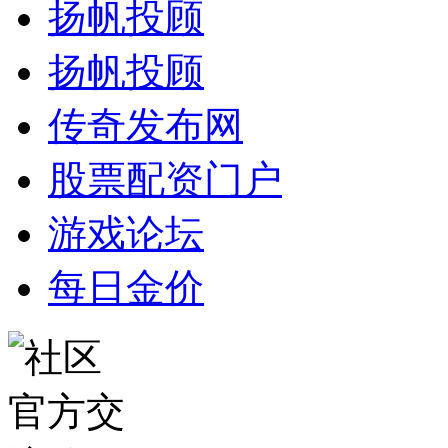
扬帆投顾
扬帆投顾
传奇发布网
股票配资门户
游戏论坛
每日金价