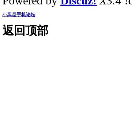
Powered by
Discuz!
X3.4
!
小黑屋
手机论坛
|
返回顶部