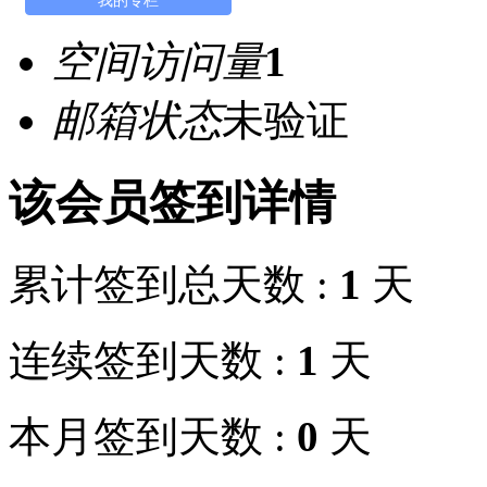
我的专栏
空间访问量
1
邮箱状态
未验证
该会员签到详情
累计签到总天数 :
1
天
连续签到天数 :
1
天
本月签到天数 :
0
天