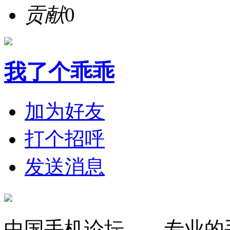
贡献
0
我了个乖乖
加为好友
打个招呼
发送消息
中国手机论坛——专业的