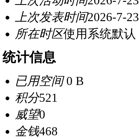
上次活动时间
2026-7-23
上次发表时间
2026-7-23
所在时区
使用系统默认
统计信息
已用空间
0 B
积分
521
威望
0
金钱
468