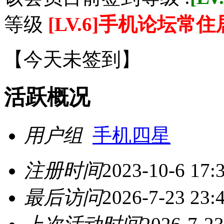
等级
[LV.6]手机论坛常住
【
今天未签到
】
活跃概况
用户组
手机四星
注册时间
2023-10-6 17:
最后访问
2026-7-23 23: