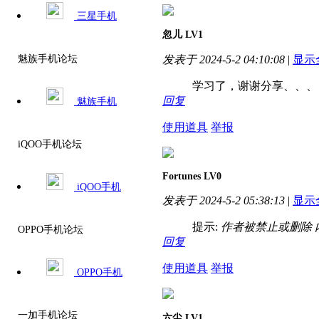
三星手机
忽儿
LV1
发表于 2024-5-2 04:10:08
|
显示
魅族手机论坛
学习了，谢谢分享、、、
回复
魅族手机
使用道具
举报
iQOO手机论坛
Fortunes
LV0
iQOO手机
发表于 2024-5-2 05:38:13
|
显示
提示:
作者被禁止或删除 
OPPO手机论坛
回复
使用道具
举报
OPPO手机
一加手机论坛
六尘
LV1