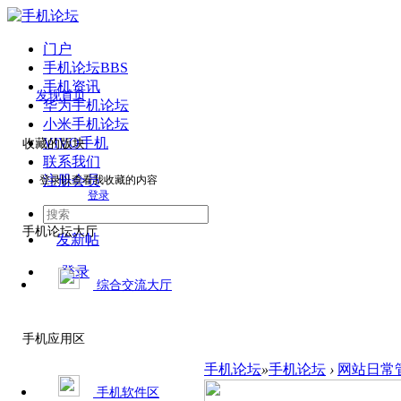
门户
手机论坛
BBS
手机资讯
发现首页
华为手机论坛
小米手机论坛
VIVO手机
收藏的版块
联系我们
注册会员
登录以查看我收藏的内容
登录
手机论坛大厅
发新帖
登录
综合交流大厅
手机应用区
手机论坛
»
手机论坛
›
网站日常
手机软件区