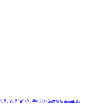
管理
›
管理与维护
›
手机论坛深度解析shoujiBBS