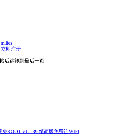
milies
|
立即注册
帖后跳转到最后一页
OOT v1.1.39 精简版免费连WIFI