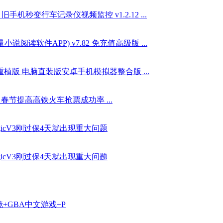
手机秒变行车记录仪视频监控 v1.2.12 ...
阅读软件APP) v7.82 免充值高级版 ...
:重植版 电脑直装版安卓手机模拟器整合版 ...
抢票 春节提高高铁火车抢票成功率 ...
icV3刚过保4天就出现重大问题
icV3刚过保4天就出现重大问题
镜+GBA中文游戏+P