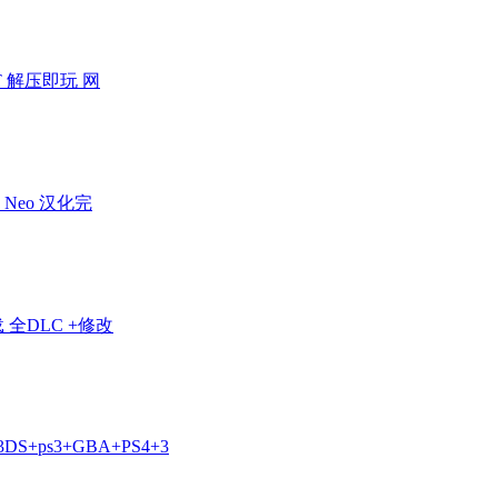
 解压即玩 网
Neo 汉化完
全DLC +修改
3DS+ps3+GBA+PS4+3