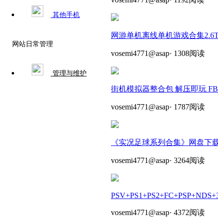
其他手机
网游单机离线单机游戏合集2.6T
网站日常管理
vosemi4771@asap
·
1308阅读
管理与维护
街机模拟器整合包 解压即玩 FB 
vosemi4771@asap
·
1787阅读
《实况足球系列合集》网盘下载 
vosemi4771@asap
·
3264阅读
PSV+PS1+PS2+FC+PSP+NDS+
vosemi4771@asap
·
4372阅读