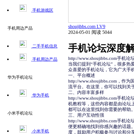
手机游戏区
shoujibbs.com
LV9
手机周边产品
2024-05-01
阅读 5044
手机论坛深度解析s
二手手机信息
http://www.shoujibbs.com
手机周边产品
当我们提到“手机论坛”，很多
众喜爱的手机论坛，它为广大手
一、平台概述
华为手机论坛
http://www.shouji
流平台。在这里，你可以找到关
二、内容丰富多样
华为手机
http://www.shouji
机教程等，这些内容都是由论坛
都可以在这里找到你需要的帮助
小米手机论坛
三、用户互动性强
http://www.shouji
便更精确地找到你感兴趣的话题
小米手机
度，鼓励用户积极参与讨论和分