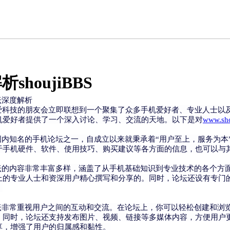
houjiBBS
手机论坛深度解析
热爱科技的朋友会立即联想到一个聚集了众多手机爱好者、专业人士以
机爱好者提供了一个深入讨论、学习、交流的天地。以下是对
www.sho
bbs.com，作为国内知名的手机论坛之一，自成立以来就秉承着“用户至上
于手机硬件、软件、使用技巧、购买建议等各方面的信息，也可以与
bbs.com手机论坛的内容非常丰富多样，涵盖了从手机基础知识到专业技
上的专业人士和资深用户精心撰写和分享的。同时，论坛还设有专门
。
bbs.com手机论坛非常重视用户之间的互动和交流。在论坛上，你可以轻
。同时，论坛还支持发布图片、视频、链接等多媒体内容，方便用户
享，增强了用户的归属感和黏性。