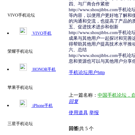
四、与厂商合作紧密
http://www.shouji
等内容，以便用户更好地了解和
VIVO手机论坛
的沟通和交流，也提高了产品的
五、促进技术进步和创新
http://www.shouji
VIVO手机
成果与其他用户一起探讨和完善
得帮助其他用户提高技术水平推
六、总结
荣耀手机论坛
http://www.shouji
息和资源也可以与其他用户分享
HONOR手机
手机
论坛
用户
http
苹果手机论坛
上一篇名称：
中国手机论坛，
回复
iPhone手机
使用道具
举报
三星手机论坛
回答
|
共 5 个