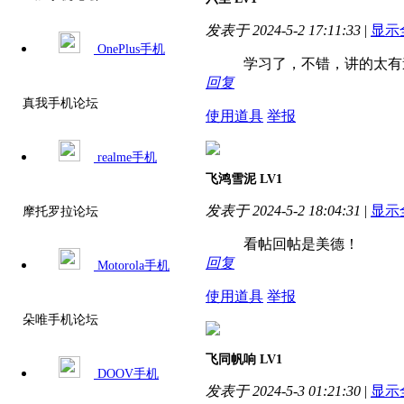
发表于 2024-5-2 17:11:33
|
显示
OnePlus手机
学习了，不错，讲的太有
回复
真我手机论坛
使用道具
举报
realme手机
飞鸿雪泥
LV1
发表于 2024-5-2 18:04:31
|
显示
摩托罗拉论坛
看帖回帖是美德！
回复
Motorola手机
使用道具
举报
朵唯手机论坛
飞同帆响
LV1
DOOV手机
发表于 2024-5-3 01:21:30
|
显示