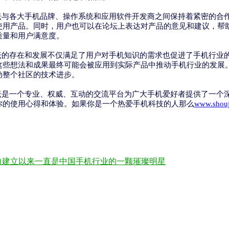
bbs.com手机论坛与各大手机品牌、操作系统和应用软件开发商之间保持
使用产品。同时，用户也可以在论坛上表达对产品的意见和建议，帮
质量和用户满意度。
bbs.com手机论坛的存在和发展不仅满足了用户对手机知识的需求也促进
这些想法和成果最终可能会被应用到实际产品中推动手机行业的发展
动整个社区的技术进步。
bbs.com手机论坛是一个专业、权威、互动的交流平台为广大手机爱好者
你的使用心得和体验。如果你是一个热爱手机科技的人那么
www.shouj
自建立以来一直是中国手机行业的一颗璀璨明星