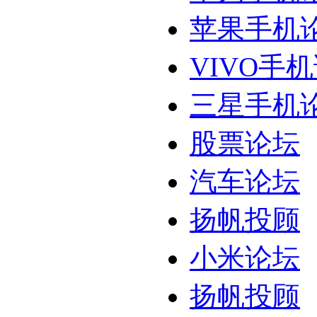
苹果手机
VIVO手
三星手机
股票论坛
汽车论坛
扬帆投顾
小米论坛
扬帆投顾