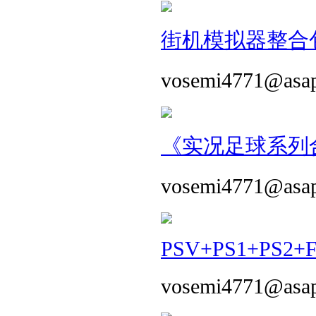
街机模拟器整合包 
vosemi4771@asa
《实况足球系列合
vosemi4771@asa
PSV+PS1+PS2+
vosemi4771@asa