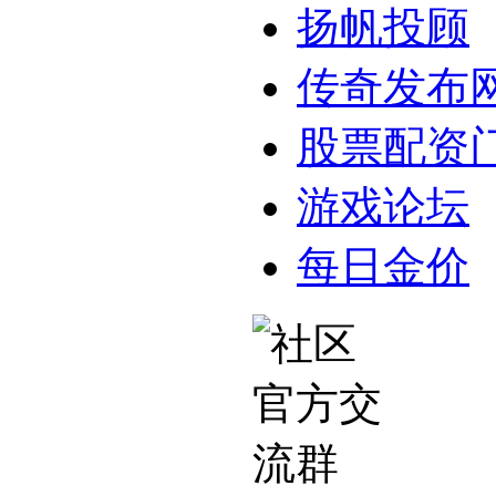
扬帆投顾
传奇发布
股票配资
游戏论坛
每日金价