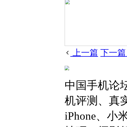
上一篇
下一
中国手机论
机评测、真
iPhone