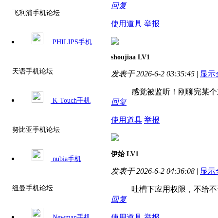
回复
飞利浦手机论坛
使用道具
举报
PHILIPS手机
shoujiaa
LV1
天语手机论坛
发表于 2026-6-2 03:35:45
|
显示
感觉被监听！刚聊完某个东
K-Touch手机
回复
使用道具
举报
努比亚手机论坛
伊始
LV1
nubia手机
发表于 2026-6-2 04:36:08
|
显示
纽曼手机论坛
吐槽下应用权限，不给不让
回复
使用道具
举报
Newman手机