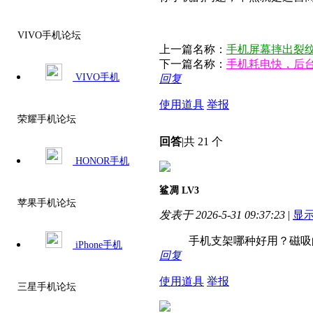
VIVO手机论坛
上一篇名称：
手机屏幕摔出裂纹
下一篇名称：
手机耗电快，后台
VIVO手机
回复
使用道具
举报
荣耀手机论坛
回答
|
共 21 个
HONOR手机
鲨凋
LV3
苹果手机论坛
发表于 2026-5-31 09:37:23
|
显
手机支架哪种好用？磁吸的
iPhone手机
回复
使用道具
举报
三星手机论坛