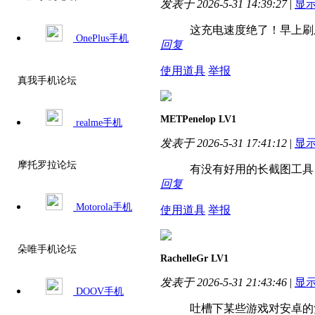
发表于 2026-5-31 14:39:27
|
显
这充电速度绝了！早上刷
OnePlus手机
回复
使用道具
举报
真我手机论坛
METPenelop
LV1
realme手机
发表于 2026-5-31 17:41:12
|
显
摩托罗拉论坛
有没有好用的长截图工具？
回复
Motorola手机
使用道具
举报
朵唯手机论坛
RachelleGr
LV1
发表于 2026-5-31 21:43:46
|
显
DOOV手机
吐槽下某些游戏对安卓的负