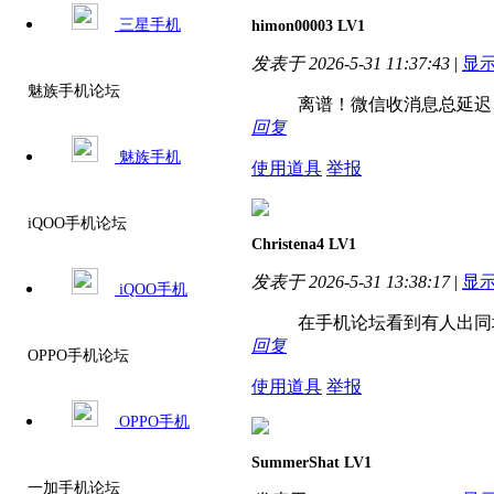
三星手机
himon00003
LV1
发表于 2026-5-31 11:37:43
|
显
魅族手机论坛
离谱！微信收消息总延迟
回复
魅族手机
使用道具
举报
iQOO手机论坛
Christena4
LV1
发表于 2026-5-31 13:38:17
|
显
iQOO手机
在手机论坛看到有人出同
回复
OPPO手机论坛
使用道具
举报
OPPO手机
SummerShat
LV1
一加手机论坛