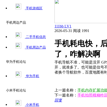
手机游戏区
手机周边产品
111bb
LV1
2026-05-31
阅读 1991
二手手机信息
手机耗电快，
手机周边产品
了，咋解决啊​
华为手机论坛
手机导航不准，可能是没开 G
开，就准多了。也可能是信号
者换个导航软件，百度地图有时
华为手机
上一篇名称：
手机内存扩展功能
小米手机论坛
下一篇名称：
手机拍照模糊咋回
回复
小米手机