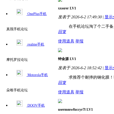
xxssrer
LV1
OnePlus手机
发表于 2026-6-2 17:49:30
|
显示
在手机论坛淘了个二手备
真我手机论坛
回复
使用道具
举报
realme手机
钟金源
LV1
摩托罗拉论坛
发表于 2026-6-2 18:52:42
|
显示
Motorola手机
求推荐个耐摔的钢化膜！
回复
朵唯手机论坛
使用道具
举报
DOOV手机
usermmw0zccyr7l
LV1