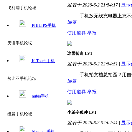
发表于 2026-6-2 21:54:17
|
显示
飞利浦手机论坛
手机放无线充电器上充不进
回复
PHILIPS手机
使用道具
举报
天语手机论坛
冰雪传奇
LV1
K-Touch手机
发表于 2026-6-2 22:54:51
|
显示
手机拍文档总拍歪？用自
努比亚手机论坛
回复
使用道具
举报
nubia手机
小弟令狐冲
LV1
纽曼手机论坛
发表于 2026-6-3 02:02:41
|
显示
Newman手机