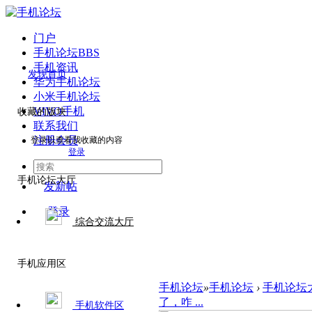
门户
手机论坛
BBS
手机资讯
发现首页
华为手机论坛
小米手机论坛
VIVO手机
收藏的版块
联系我们
注册会员
登录以查看我收藏的内容
登录
手机论坛大厅
发新帖
登录
综合交流大厅
手机应用区
手机论坛
»
手机论坛
›
手机论坛
了，咋 ...
手机软件区