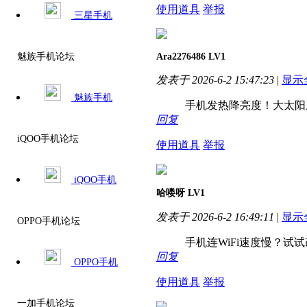
使用道具
举报
三星手机
Ara2276486
LV1
魅族手机论坛
发表于 2026-6-2 15:47:23
|
显示
魅族手机
手机发热降亮度！大太阳
回复
iQOO手机论坛
使用道具
举报
iQOO手机
哈喽呀
LV1
发表于 2026-6-2 16:49:11
|
显示
OPPO手机论坛
手机连WiFi速度慢？试
回复
OPPO手机
使用道具
举报
一加手机论坛