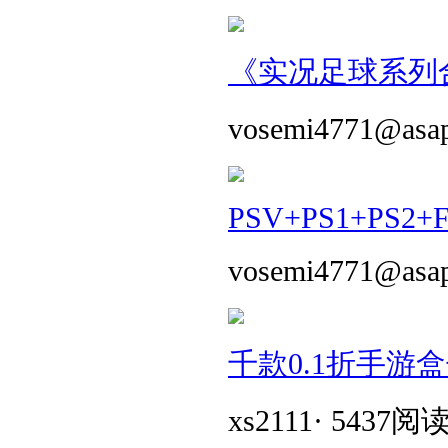
《实况足球系列合
vosemi4771@asa
PSV+PS1+PS2+
vosemi4771@asa
千款0.1折手游
xs2111
·
5437阅