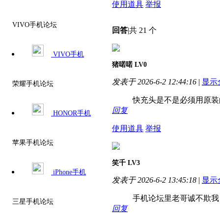
使用道具
举报
VIVO手机论坛
回答
|
共 21 个
VIVO手机
猪喏喏
LV0
发表于 2026-6-2 12:44:16
|
显示
荣耀手机论坛
快充头是不是必须用原装
回复
HONOR手机
使用道具
举报
苹果手机论坛
笑千
LV3
iPhone手机
发表于 2026-6-2 13:45:18
|
显示
手机论坛里老哥诚不欺我
三星手机论坛
回复