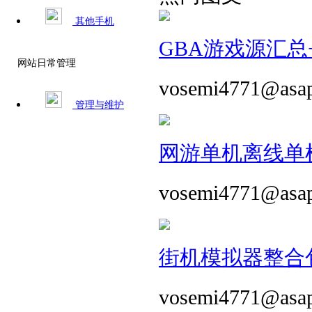
其他手机
GBA游戏源汇总+
网站日常管理
vosemi4771@asa
管理与维护
网游单机离线单机
vosemi4771@asa
街机模拟器整合包 
vosemi4771@asa